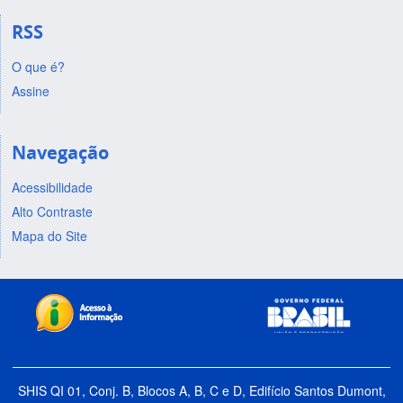
RSS
O que é?
Assine
Navegação
Acessibilidade
Alto Contraste
Mapa do Site
SHIS QI 01, Conj. B, Blocos A, B, C e D, Edifício Santos Dumont,