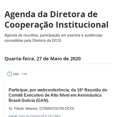
Agenda da Diretora de
Cooperação Institucional
Agenda de reuniões, participação em eventos e audiências
concedidas pela Diretora da DCOI.
Quarta-feira, 27 de Maio de 2020
09h - 11h
Participar, por webconferência, da 16ª Reunião do
Comitê Executivo de Alto Nível em Aeronáutica
Brasil-Suécia (GAN).
Sr. Flávio Velame, CONAI/CGCIN-DCOI
Local:
Sala da Diretoria/DCOI-CNPq