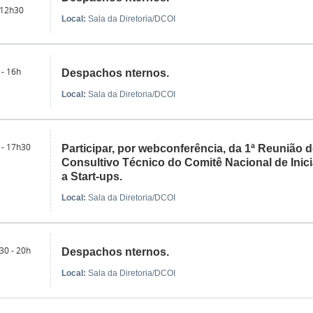
 12h30
Local:
Sala da Diretoria/DCOI
 - 16h
Despachos nternos.
Local:
Sala da Diretoria/DCOI
 - 17h30
Participar, por webconferência, da 1ª Reunião 
Consultivo Técnico do Comitê Nacional de Inici
a Start-ups.
Local:
Sala da Diretoria/DCOI
30 - 20h
Despachos nternos.
Local:
Sala da Diretoria/DCOI