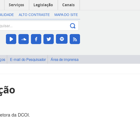
Serviços
Legislação
Canais
BILIDADE
ALTO CONTRASTE
MAPA DO SITE
iços
E-mail do Pesquisador
Área de imprensa
ção
retora da DCOI.