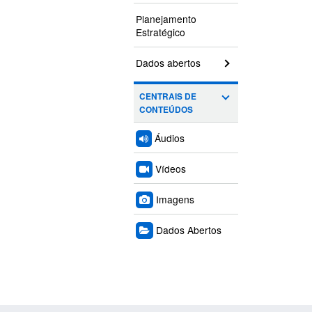
Planejamento
Estratégico
Dados abertos
CENTRAIS DE
CONTEÚDOS
Áudios
Vídeos
Imagens
Dados Abertos