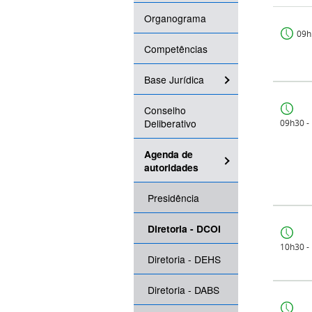
Organograma
09h
Competências
Base Jurídica
Conselho
Deliberativo
09h30 -
Agenda de
autoridades
Presidência
Diretoria - DCOI
10h30 -
Diretoria - DEHS
Diretoria - DABS