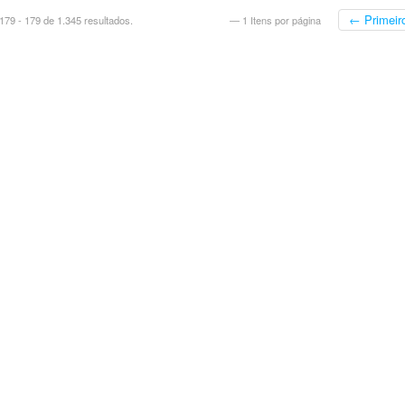
← Primeir
79 - 179 de 1.345 resultados.
— 1 Itens por página