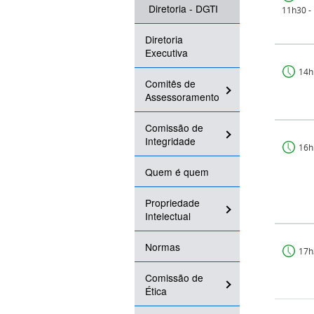
Diretoria - DGTI
11h30 -
Diretoria
Executiva
14h
Comitês de
Assessoramento
Comissão de
Integridade
16h
Quem é quem
Propriedade
Intelectual
Normas
17h
Comissão de
Ética