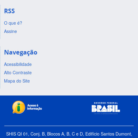
RSS
O que é?
Assine
Navegação
Acessibilidade
Alto Contraste
Mapa do Site
SHIS QI 01, Conj. B, Blocos A, B, C e D, Edifício Santos Dumont,