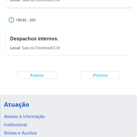
Local:
Sala da Diretoria/DCOI
18h30 - 20h
Despachos internos.
Local:
Sala da Diretoria/DCOI
Anterior
Próximo
Atuação
Acesso à Informação
Institucional
Bolsas e Auxílios