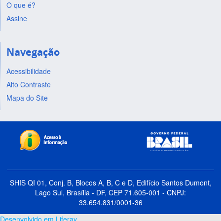
O que é?
Assine
Navegação
Acessibilidade
Alto Contraste
Mapa do Site
SHIS QI 01, Conj. B, Blocos A, B, C e D, Edifício Santos Dumont,
Lago Sul, Brasília - DF, CEP 71.605-001 - CNPJ:
33.654.831/0001-36
Desenvolvido em Liferay