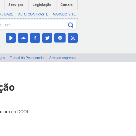
Serviços
Legislação
Canais
BILIDADE
ALTO CONTRASTE
MAPA DO SITE
iços
E-mail do Pesquisador
Área de imprensa
ção
retora da DCOI.