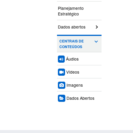
Planejamento
Estratégico
Dados abertos
CENTRAIS DE
CONTEÚDOS
Áudios
Vídeos
Imagens
Dados Abertos