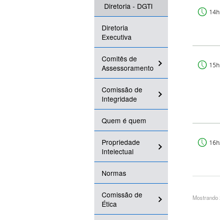
Diretoria - DGTI
14h
Diretoria
Executiva
Comitês de
15h
Assessoramento
Comissão de
Integridade
Quem é quem
Propriedade
16h
Intelectual
Normas
Comissão de
Mostrando 2
Ética