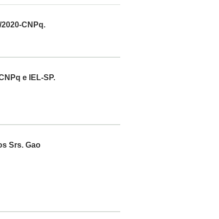
3/2020-CNPq.
CNPq e IEL-SP.
os Srs. Gao