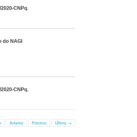
3/2020-CNPq.
o do NAGI
3/2020-CNPq.
o
Anterior
Próximo
Último →