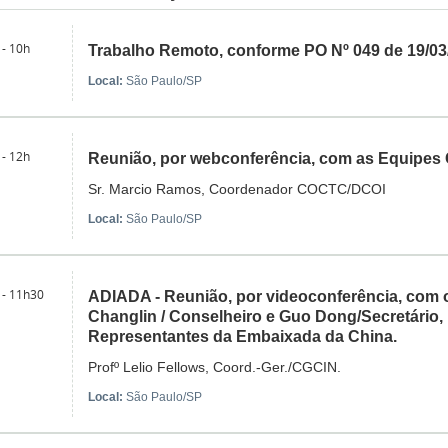
 - 10h
Trabalho Remoto, conforme PO Nº 049 de 19/0
Local:
São Paulo/SP
 - 12h
Reunião, por webconferência, com as Equipes 
Sr. Marcio Ramos, Coordenador COCTC/DCOI
Local:
São Paulo/SP
 - 11h30
ADIADA - Reunião, por videoconferência, com 
Changlin / Conselheiro e Guo Dong/Secretário,
Representantes da Embaixada da China.
Profº Lelio Fellows, Coord.-Ger./CGCIN.
Local:
São Paulo/SP