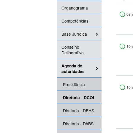
Organograma
08h
Competências
Base Jurídica
Conselho
10h
Deliberativo
Agenda de
autoridades
Presidência
10h
Diretoria - DCOI
Diretoria - DEHS
Diretoria - DABS