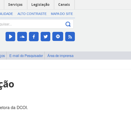
Serviços
Legislação
Canais
BILIDADE
ALTO CONTRASTE
MAPA DO SITE
iços
E-mail do Pesquisador
Área de imprensa
ção
retora da DCOI.