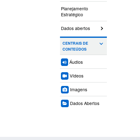
Planejamento
Estratégico
Dados abertos
CENTRAIS DE
CONTEÚDOS
Áudios
Vídeos
Imagens
Dados Abertos