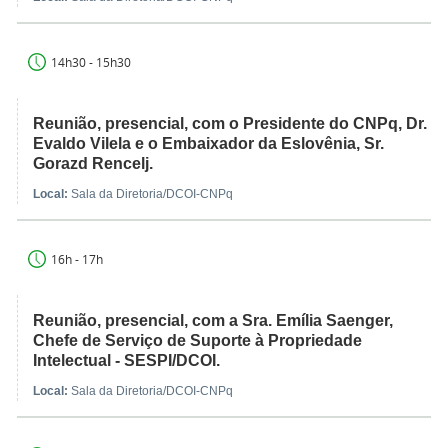
14h30 - 15h30
Reunião, presencial, com o Presidente do CNPq, Dr.
Evaldo Vilela e o Embaixador da Eslovênia, Sr.
Gorazd Rencelj.
Local:
Sala da Diretoria/DCOI-CNPq
16h - 17h
Reunião, presencial, com a Sra. Emília Saenger,
Chefe de Serviço de Suporte à Propriedade
Intelectual - SESPI/DCOI.
Local:
Sala da Diretoria/DCOI-CNPq