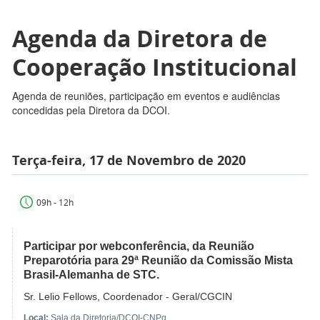
Agenda da Diretora de
Cooperação Institucional
Agenda de reuniões, participação em eventos e audiências
concedidas pela Diretora da DCOI.
Terça-feira, 17 de Novembro de 2020
09h - 12h
Participar por webconferência, da Reunião
Preparotória para 29ª Reunião da Comissão Mista
Brasil-Alemanha de STC.
Sr. Lelio Fellows, Coordenador - Geral/CGCIN
Local:
Sala da Diretoria/DCOI-CNPq