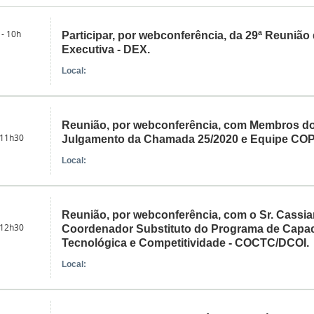
 - 10h
Participar, por webconferência, da 29ª Reunião 
Executiva - DEX.
Local:
Reunião, por webconferência, com Membros d
 11h30
Julgamento da Chamada 25/2020 e Equipe C
Local:
Reunião, por webconferência, com o Sr. Cassi
 12h30
Coordenador Substituto do Programa de Capac
Tecnológica e Competitividade - COCTC/DCOI.
Local: