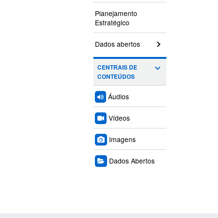
Planejamento
Estratégico
Dados abertos
CENTRAIS DE
CONTEÚDOS
Áudios
Vídeos
Imagens
Dados Abertos