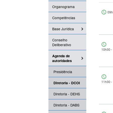
Organograma
09h
Competências
Base Jurídica
Conselho
Deliberativo
10h30 -
Agenda de
autoridades
Presidência
11h30 -
Diretoria - DCOI
Diretoria - DEHS
Diretoria - DABS