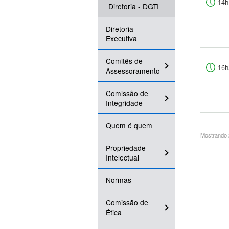
14h
Diretoria - DGTI
Diretoria
Executiva
Comitês de
16h
Assessoramento
Comissão de
Integridade
Quem é quem
Mostrando 2
Propriedade
Intelectual
Normas
Comissão de
Ética