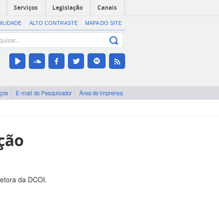
Serviços
Legislação
Canais
BILIDADE
ALTO CONTRASTE
MAPA DO SITE
iços
E-mail do Pesquisador
Área de imprensa
ção
retora da DCOI.