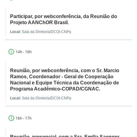
Participar, por webconferência, da Reunião do
Projeto AANChOR Brasil.
Local:
Sala da Diretoria/DCOI-CNPq
14h - 16h
Reunião, por webconferência, com o Sr. Marcio
Ramos, Coordenador - Geral de Cooperação
Nacional e Equipe Técnica da Coordenação de
Programa Acadêmico-COPAD/CGNAC.
Local:
Sala da Diretoria/DCOI-CNPq
16h - 17h
Reunião, presencial, com a Sra. Emilia Saenger,