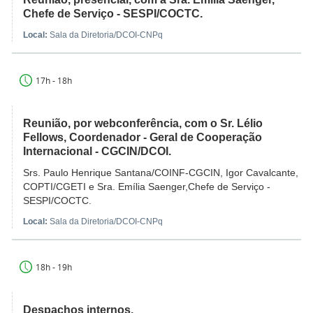
Chefe de Serviço - SESPI/COCTC.
Local:
Sala da Diretoria/DCOI-CNPq
17h - 18h
Reunião, por webconferência, com o Sr. Lélio
Fellows, Coordenador - Geral de Cooperação
Internacional - CGCIN/DCOI.
Srs. Paulo Henrique Santana/COINF-CGCIN, Igor Cavalcante,
COPTI/CGETI e Sra. Emília Saenger,Chefe de Serviço -
SESPI/COCTC.
Local:
Sala da Diretoria/DCOI-CNPq
18h - 19h
Despachos internos.