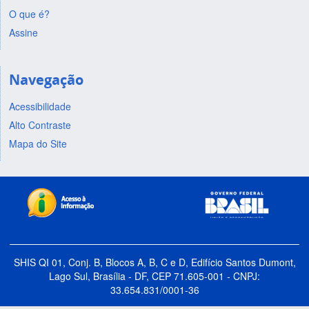
O que é?
Assine
Navegação
Acessibilidade
Alto Contraste
Mapa do Site
SHIS QI 01, Conj. B, Blocos A, B, C e D, Edifício Santos Dumont,
Lago Sul, Brasília - DF, CEP 71.605-001 - CNPJ:
33.654.831/0001-36