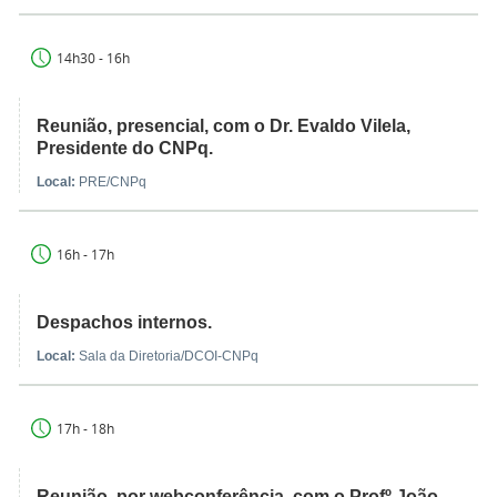
14h30 - 16h
Reunião, presencial, com o Dr. Evaldo Vilela,
Presidente do CNPq.
Local:
PRE/CNPq
16h - 17h
Despachos internos.
Local:
Sala da Diretoria/DCOI-CNPq
17h - 18h
Reunião, por webconferência, com o Profº João