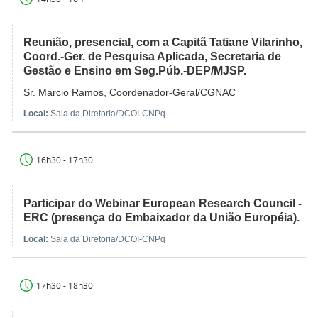
Reunião, presencial, com a Capitã Tatiane Vilarinho,
Coord.-Ger. de Pesquisa Aplicada, Secretaria de
Gestão e Ensino em Seg.Púb.-DEP/MJSP.
Sr. Marcio Ramos, Coordenador-Geral/CGNAC
Local:
Sala da Diretoria/DCOI-CNPq
16h30 - 17h30
Participar do Webinar European Research Council -
ERC (presença do Embaixador da União Européia).
Local:
Sala da Diretoria/DCOI-CNPq
17h30 - 18h30