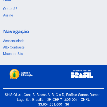
O que é?
Assine
Navegação
Acessibilidade
Alto Contraste
Mapa do Site
SHIS QI 01, Conj. B, Blocos A, B, C e D, Edifício Santos Dumont,
Lago Sul, Brasília - DF, CEP 71.605-001 - CNPJ:
33.654.831/0001-36