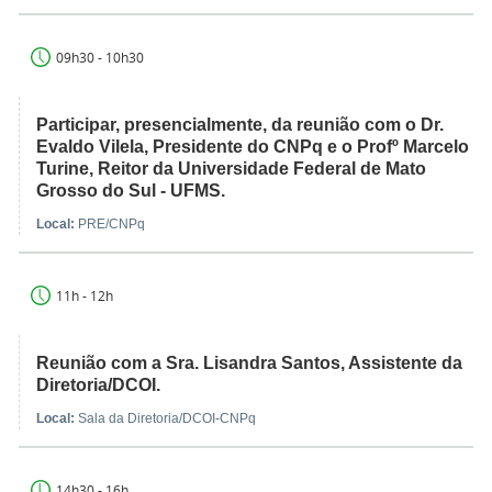
09h30 - 10h30
Participar, presencialmente, da reunião com o Dr.
Evaldo Vilela, Presidente do CNPq e o Profº Marcelo
Turine, Reitor da Universidade Federal de Mato
Grosso do Sul - UFMS.
Local:
PRE/CNPq
11h - 12h
Reunião com a Sra. Lisandra Santos, Assistente da
Diretoria/DCOI.
Local:
Sala da Diretoria/DCOI-CNPq
14h30 - 16h