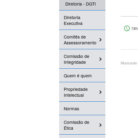
Diretoria - DGTI
Diretoria
Executiva
18h
Comitês de
Assessoramento
Comissão de
Integridade
Mostrando 4
Quem é quem
Propriedade
Intelectual
Normas
Comissão de
Ética