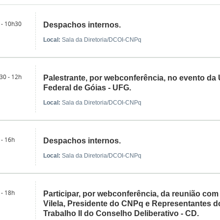
 - 10h30
Despachos internos.
Local:
Sala da Diretoria/DCOI-CNPq
30 - 12h
Palestrante, por webconferência, no evento da
Federal de Góias - UFG.
Local:
Sala da Diretoria/DCOI-CNPq
 - 16h
Despachos internos.
Local:
Sala da Diretoria/DCOI-CNPq
 - 18h
Participar, por webconferência, da reunião com
Vilela, Presidente do CNPq e Representantes 
Trabalho II do Conselho Deliberativo - CD.