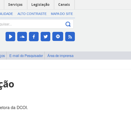
Serviços
Legislação
Canais
BILIDADE
ALTO CONTRASTE
MAPA DO SITE
iços
E-mail do Pesquisador
Área de imprensa
ção
retora da DCOI.