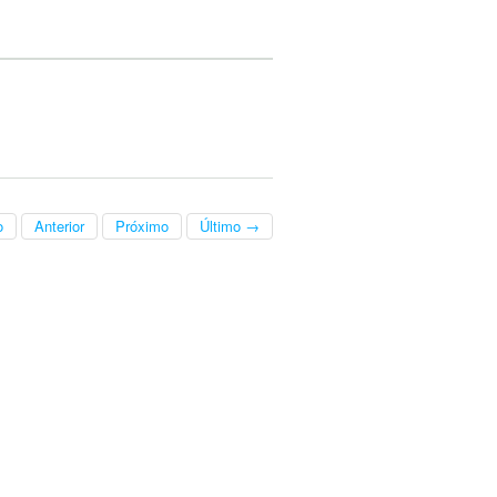
o
Anterior
Próximo
Último →