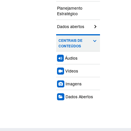
Planejamento
Estratégico
Dados abertos
CENTRAIS DE
CONTEÚDOS
Áudios
Vídeos
Imagens
Dados Abertos