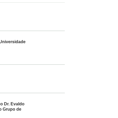
 Universidade
 o Dr. Evaldo
do Grupo de