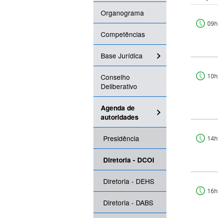
Organograma
09h
Competências
Base Jurídica
Conselho
10h
Deliberativo
Agenda de
autoridades
Presidência
14h
Diretoria - DCOI
Diretoria - DEHS
16h
Diretoria - DABS