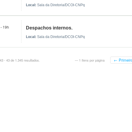
Local:
Sala da Diretoria/DCOI-CNPq
 - 19h
Despachos internos.
Local:
Sala da Diretoria/DCOI-CNPq
← Primeir
3 - 43 de 1.345 resultados.
— 1 Itens por página