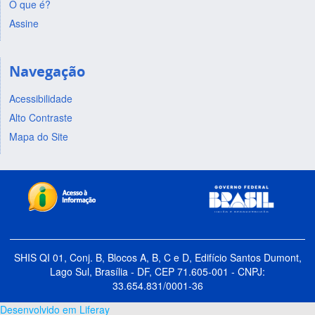
O que é?
Assine
Navegação
Acessibilidade
Alto Contraste
Mapa do Site
SHIS QI 01, Conj. B, Blocos A, B, C e D, Edifício Santos Dumont,
Lago Sul, Brasília - DF, CEP 71.605-001 - CNPJ:
33.654.831/0001-36
Desenvolvido em Liferay