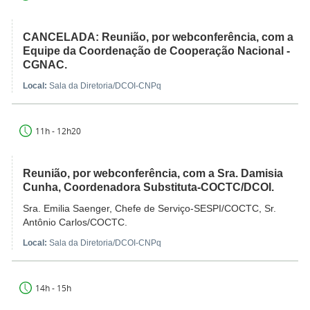
CANCELADA: Reunião, por webconferência, com a
Equipe da Coordenação de Cooperação Nacional -
CGNAC.
Local:
Sala da Diretoria/DCOI-CNPq
11h - 12h20
Reunião, por webconferência, com a Sra. Damisia
Cunha, Coordenadora Substituta-COCTC/DCOI.
Sra. Emilia Saenger, Chefe de Serviço-SESPI/COCTC, Sr.
Antônio Carlos/COCTC.
Local:
Sala da Diretoria/DCOI-CNPq
14h - 15h