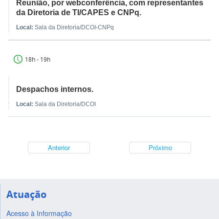
Reunião, por webconferência, com representantes
da Diretoria de TI/CAPES e CNPq.
Local:
Sala da Diretoria/DCOI-CNPq
18h - 19h
Despachos internos.
Local:
Sala da Diretoria/DCOI
Anterior
Próximo
Atuação
Acesso à Informação