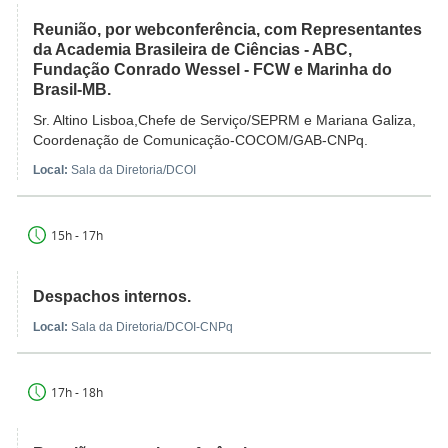
Reunião, por webconferência, com Representantes
da Academia Brasileira de Ciências - ABC,
Fundação Conrado Wessel - FCW e Marinha do
Brasil-MB.
Sr. Altino Lisboa,Chefe de Serviço/SEPRM e Mariana Galiza,
Coordenação de Comunicação-COCOM/GAB-CNPq.
Local:
Sala da Diretoria/DCOI
15h - 17h
Despachos internos.
Local:
Sala da Diretoria/DCOI-CNPq
17h - 18h