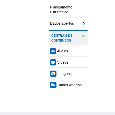
Planejamento
Estratégico
Dados abertos
CENTRAIS DE
CONTEÚDOS
Áudios
Vídeos
Imagens
Dados Abertos