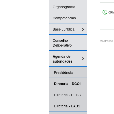
Organograma
09h
Competências
Base Jurídica
Conselho
Mostrando 7
Deliberativo
Agenda de
autoridades
Presidência
Diretoria - DCOI
Diretoria - DEHS
Diretoria - DABS