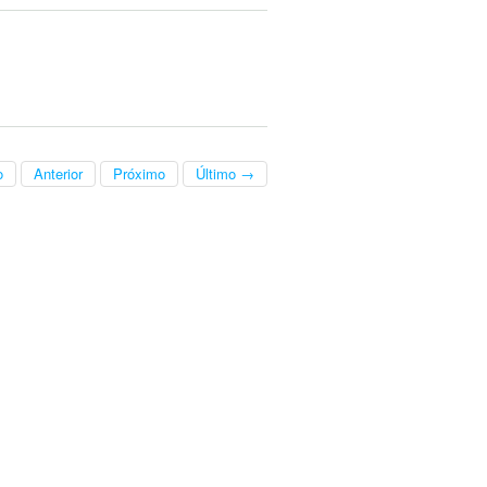
o
Anterior
Próximo
Último →