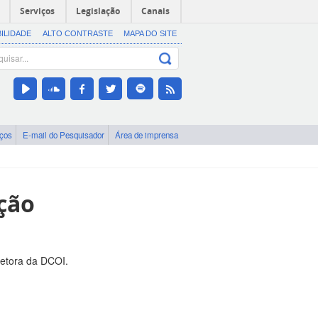
Serviços
Legislação
Canais
BILIDADE
ALTO CONTRASTE
MAPA DO SITE
iços
E-mail do Pesquisador
Área de imprensa
ção
retora da DCOI.