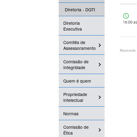
Diretoria - DGTI
16:00 à
Diretoria
Executiva
Comitês de
Assessoramento
Mostrando 4
Comissão de
Integridade
Quem é quem
Propriedade
Intelectual
Normas
Comissão de
Ética