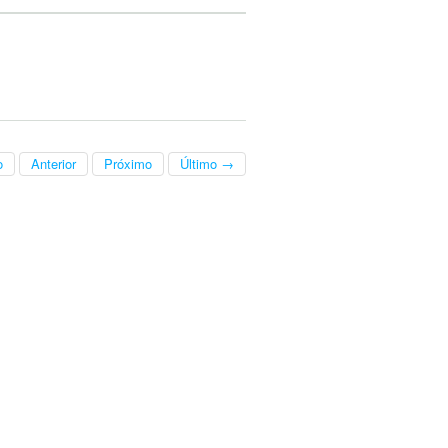
o
Anterior
Próximo
Último →