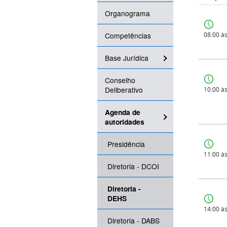
Organograma
Competências
08:00 à
Base Jurídica
Conselho
Deliberativo
10:00 à
Agenda de
autoridades
Presidência
11:00 à
Diretoria - DCOI
Diretoria -
DEHS
14:00 à
Diretoria - DABS