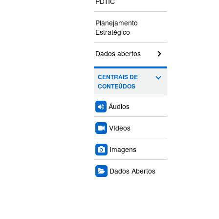
PDTIC
Planejamento
Estratégico
Dados abertos
CENTRAIS DE
CONTEÚDOS
Áudios
Vídeos
Imagens
Dados Abertos