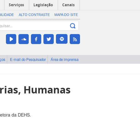
Serviços
Legislação
Canais
BILIDADE
ALTO CONTRASTE
MAPA DO SITE
iços
E-mail do Pesquisador
Área de imprensa
arias, Humanas
retora da DEHS.