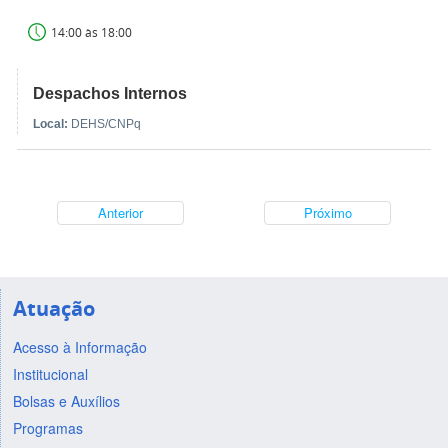
14:00 às 18:00
Despachos Internos
Local:
DEHS/CNPq
Anterior
Próximo
Atuação
Acesso à Informação
Institucional
Bolsas e Auxílios
Programas