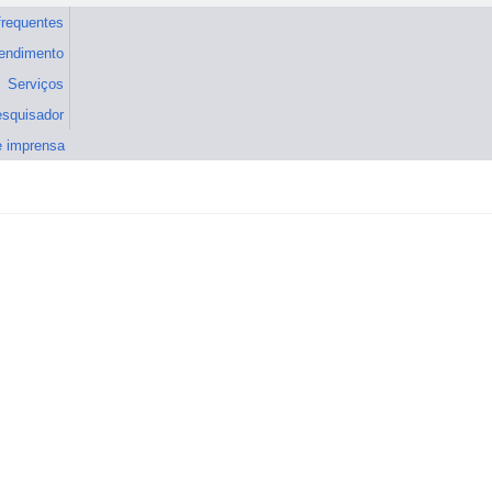
frequentes
tendimento
Serviços
esquisador
e imprensa