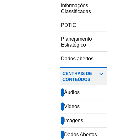
Informações
Classificadas
PDTIC
Planejamento
Estratégico
Dados abertos
CENTRAIS DE
CONTEÚDOS
Áudios
Vídeos
Imagens
Dados Abertos