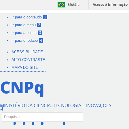
Acesso à informação
BRASIL
Ir para o conteúdo
1
Ir para o menu
2
Ir para a busca
3
Ir para o rodapé
4
ACESSIBILIDADE
ALTO CONTRASTE
MAPA DO SITE
CNPq
MINISTÉRIO DA CIÊNCIA, TECNOLOGIA E INOVAÇÕES