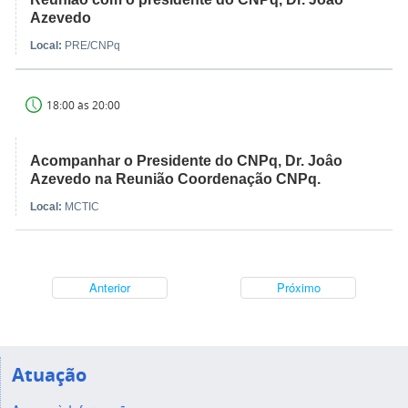
Azevedo
Local:
PRE/CNPq
18:00 às 20:00
Acompanhar o Presidente do CNPq, Dr. Joâo
Azevedo na Reunião Coordenação CNPq.
Local:
MCTIC
Anterior
Próximo
Atuação