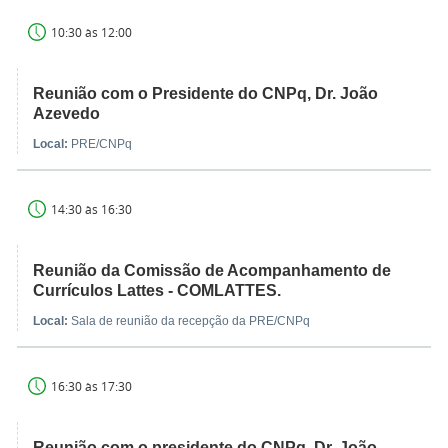
10:30 às 12:00
Reunião com o Presidente do CNPq, Dr. João
Azevedo
Local:
PRE/CNPq
14:30 às 16:30
Reunião da Comissão de Acompanhamento de
Currículos Lattes - COMLATTES.
Local:
Sala de reunião da recepção da PRE/CNPq
16:30 às 17:30
Reunião com o presidente do CNPq, Dr. João