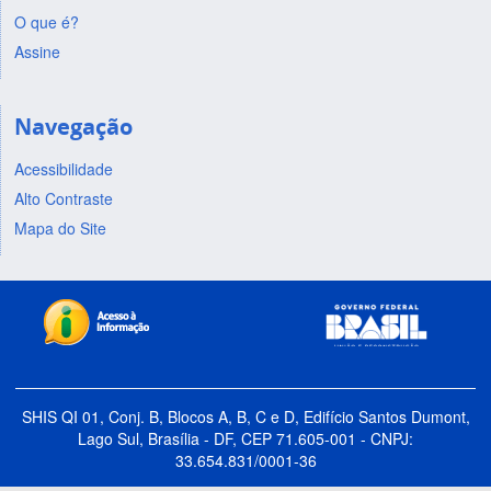
O que é?
Assine
Navegação
Acessibilidade
Alto Contraste
Mapa do Site
SHIS QI 01, Conj. B, Blocos A, B, C e D, Edifício Santos Dumont,
Lago Sul, Brasília - DF, CEP 71.605-001 - CNPJ:
33.654.831/0001-36