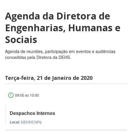
Agenda da Diretora de
Engenharias, Humanas e
Sociais
Agenda de reuniões, participação em eventos e audiências
concedidas pela Diretora da DEHS.
Terça-feira, 21 de Janeiro de 2020
09:00 às 10:00
Despachos Internos
Local:
DEHS/CNPq