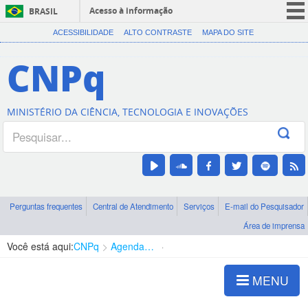
Acesso à informação
BRASIL
CORONAVÍRUS (COVID-19)
ACESSIBILIDADE
ALTO CONTRASTE
MAPA DO SITE
Participe
CNPq
Serviços
Legislação
MINISTÉRIO DA CIÊNCIA, TECNOLOGIA E INOVAÇÕES
Canais
Perguntas frequentes
Central de Atendimento
Serviços
E-mail do Pesquisador
Área de imprensa
Você está aqui:
CNPq
Agenda de autoridades
Diretoria - DEHS
MENU