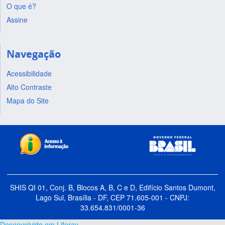
O que é?
Assine
Navegação
Acessibilidade
Alto Contraste
Mapa do Site
SHIS QI 01, Conj. B, Blocos A, B, C e D, Edifício Santos Dumont,
Lago Sul, Brasília - DF, CEP 71.605-001 - CNPJ:
33.654.831/0001-36
Desenvolvido em Liferay