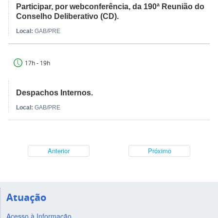
Participar, por webconferência, da 190ª Reunião do
Conselho Deliberativo (CD).
Local:
GAB/PRE
17h - 19h
Despachos Internos.
Local:
GAB/PRE
Anterior
Próximo
Atuação
Acesso à Informação