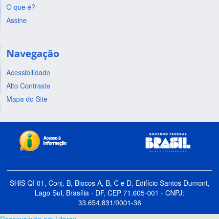
O que é?
Assine
Navegação
Acessibilidade
Alto Contraste
Mapa do Site
SHIS QI 01, Conj. B, Blocos A, B, C e D, Edifício Santos Dumont,
Lago Sul, Brasília - DF, CEP 71.605-001 - CNPJ:
33.654.831/0001-36