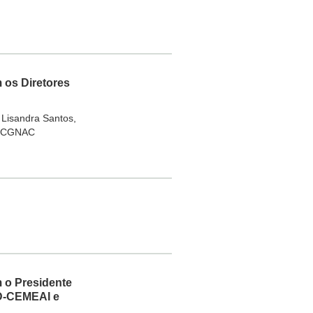
 os Diretores
 Lisandra Santos,
AD-CGNAC
m o Presidente
ID-CEMEAI e