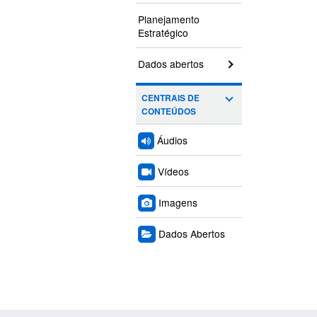
Planejamento
Estratégico
Dados abertos
CENTRAIS DE
CONTEÚDOS
Áudios
Vídeos
Imagens
Dados Abertos