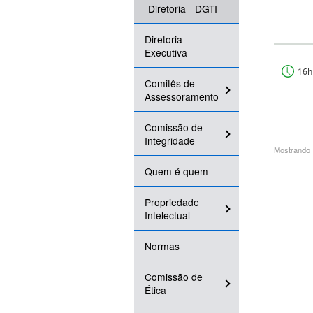
Diretoria - DGTI
Diretoria
Executiva
16h
Comitês de
Assessoramento
Comissão de
Integridade
Mostrando 1
Quem é quem
Propriedade
Intelectual
Normas
Comissão de
Ética