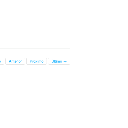
o
Anterior
Próximo
Último →