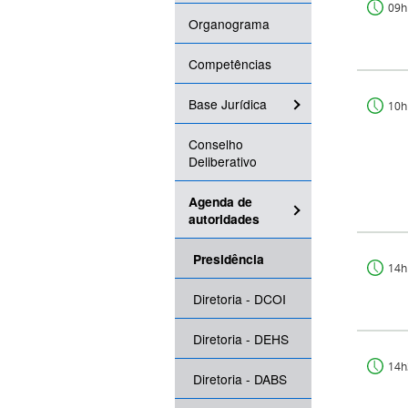
09h
Organograma
Competências
Base Jurídica
10h
Conselho
Deliberativo
Agenda de
autoridades
Presidência
14h
Diretoria - DCOI
Diretoria - DEHS
14h
Diretoria - DABS