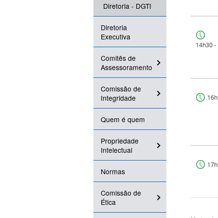
Diretoria - DGTI
Diretoria
Executiva
14h30 -
Comitês de
Assessoramento
Comissão de
Integridade
16h
Quem é quem
Propriedade
Intelectual
17h
Normas
Comissão de
Ética