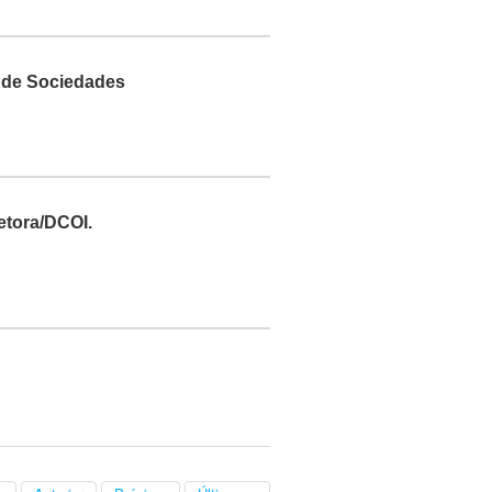
m de Sociedades
retora/DCOI.