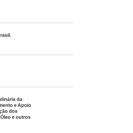
asil.
dinária da
mento e Apoio
ação dos
Óleo e outros