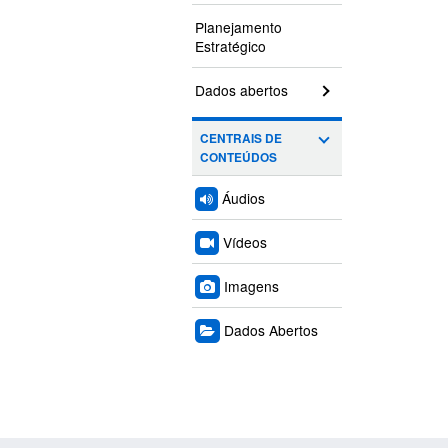
Planejamento
Estratégico
Dados abertos
CENTRAIS DE
CONTEÚDOS
Áudios
Vídeos
Imagens
Dados Abertos