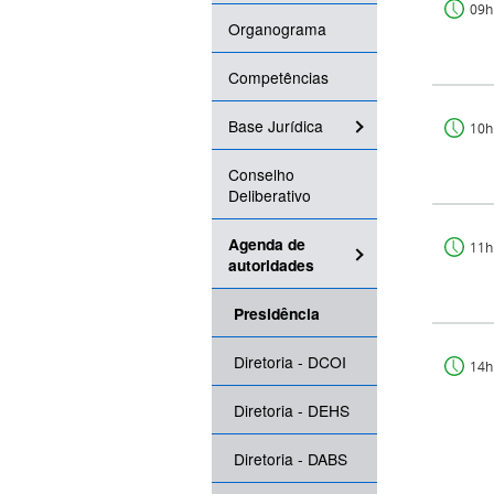
09h
Organograma
Competências
Base Jurídica
10h
Conselho
Deliberativo
Agenda de
11h
autoridades
Presidência
Diretoria - DCOI
14h
Diretoria - DEHS
Diretoria - DABS