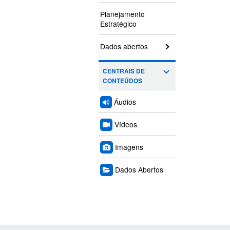
Planejamento
Estratégico
Dados abertos
CENTRAIS DE
CONTEÚDOS
Áudios
Vídeos
Imagens
Dados Abertos