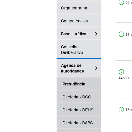
09h
Organograma
Competências
Base Jurídica
11h
Conselho
Deliberativo
Agenda de
autoridades
14h30 -
Presidência
Diretoria - DCOI
Diretoria - DEHS
16h
Diretoria - DABS