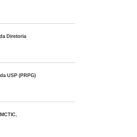
da Diretoria
 da USP (PRPG)
 MCTIC,