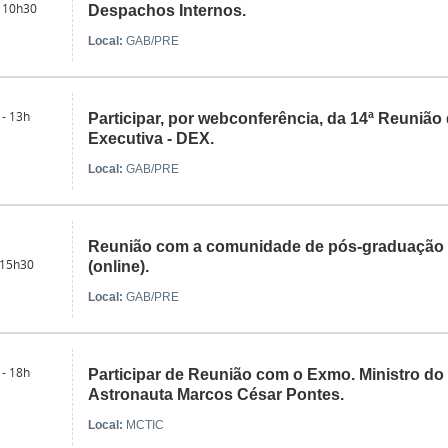
 10h30
Despachos Internos.
Local:
GAB/PRE
 - 13h
Participar, por webconferência, da 14ª Reunião 
Executiva - DEX.
Local:
GAB/PRE
Reunião com a comunidade de pós-graduação
 15h30
(online).
Local:
GAB/PRE
 - 18h
Participar de Reunião com o Exmo. Ministro do
Astronauta Marcos César Pontes.
Local:
MCTIC