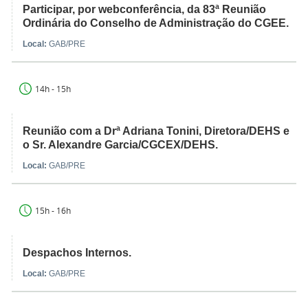
Participar, por webconferência, da 83ª Reunião
Ordinária do Conselho de Administração do CGEE.
Local:
GAB/PRE
14h - 15h
Reunião com a Drª Adriana Tonini, Diretora/DEHS e
o Sr. Alexandre Garcia/CGCEX/DEHS.
Local:
GAB/PRE
15h - 16h
Despachos Internos.
Local:
GAB/PRE