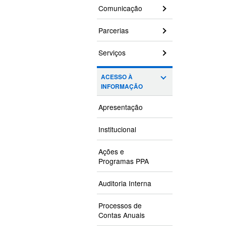
Comunicação
Parcerias
Serviços
ACESSO À
INFORMAÇÃO
Apresentação
Institucional
Ações e
Programas PPA
Auditoria Interna
Processos de
Contas Anuais