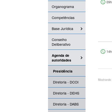
09h
Organograma
Competências
Base Jurídica
Conselho
Deliberativo
14h
Agenda de
autoridades
Presidência
Mostrando 1
Diretoria - DCOI
Diretoria - DEHS
Diretoria - DABS