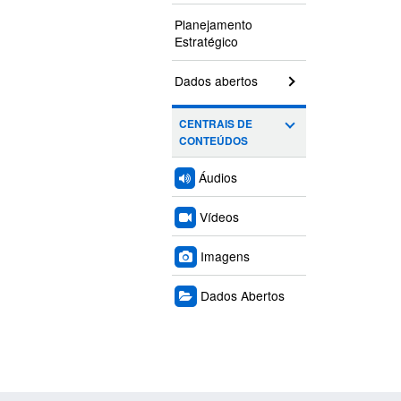
Planejamento
Estratégico
Dados abertos
CENTRAIS DE
CONTEÚDOS
Áudios
Vídeos
Imagens
Dados Abertos