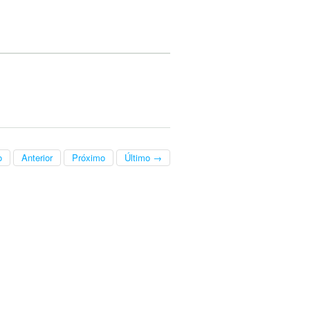
o
Anterior
Próximo
Último →