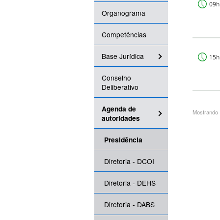
09h
Organograma
Competências
Base Jurídica
15h
Conselho
Deliberativo
Agenda de
Mostrando 1
autoridades
Presidência
Diretoria - DCOI
Diretoria - DEHS
Diretoria - DABS