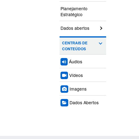
Planejamento
Estratégico
Dados abertos
CENTRAIS DE
CONTEÚDOS
Áudios
Vídeos
Imagens
Dados Abertos