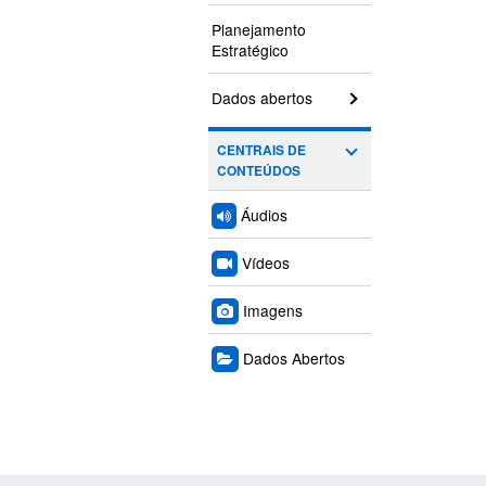
Planejamento
Estratégico
Dados abertos
CENTRAIS DE
CONTEÚDOS
Áudios
Vídeos
Imagens
Dados Abertos