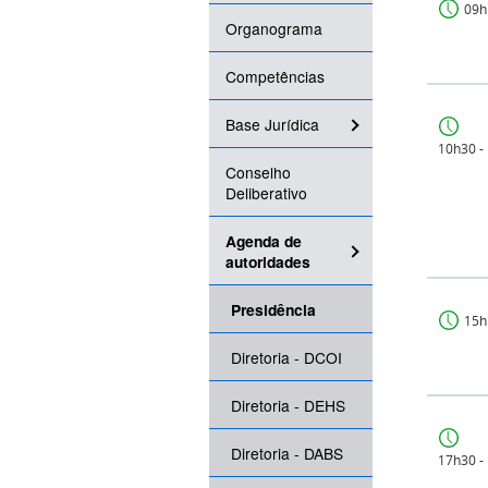
09h
Organograma
Competências
Base Jurídica
10h30 -
Conselho
Deliberativo
Agenda de
autoridades
Presidência
15h
Diretoria - DCOI
Diretoria - DEHS
Diretoria - DABS
17h30 -