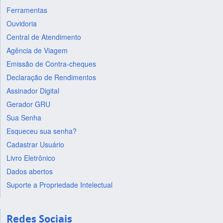
Ferramentas
Ouvidoria
Central de Atendimento
Agência de Viagem
Emissão de Contra-cheques
Declaração de Rendimentos
Assinador Digital
Gerador GRU
Sua Senha
Esqueceu sua senha?
Cadastrar Usuário
Livro Eletrônico
Dados abertos
Suporte a Propriedade Intelectual
Redes Sociais