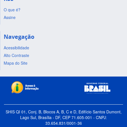
O que é?
Assine
Navegação
Acessibilidade
Alto Contraste
Mapa do Site
SHIS QI 01, Conj. B, Blocos A, B, C e D, Edifício Santos Dumont,
Lago Sul, Brasília - DF, CEP 71.605-001 - CNPJ:
33.654.831/0001-36