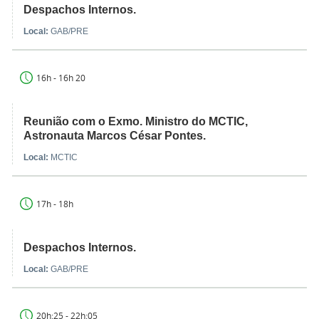
Despachos Internos.
Local:
GAB/PRE
16h - 16h 20
Reunião com o Exmo. Ministro do MCTIC,
Astronauta Marcos César Pontes.
Local:
MCTIC
17h - 18h
Despachos Internos.
Local:
GAB/PRE
20h:25 - 22h:05