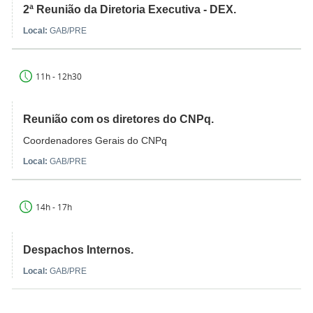
2ª Reunião da Diretoria Executiva - DEX.
Local:
GAB/PRE
11h - 12h30
Reunião com os diretores do CNPq.
Coordenadores Gerais do CNPq
Local:
GAB/PRE
14h - 17h
Despachos Internos.
Local:
GAB/PRE