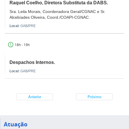
Raquel Coelho, Diretora Substituta da DABS.
Sra. Leila Morais, Coordenadora Geral/CGNAC e Sr.
Alcebíades Oliveira, Coord./COAPI-CGNAC.
Local:
GAB/PRE
18h - 19h
Despachos Internos.
Local:
GAB/PRE
Anterior
Próximo
Atuação