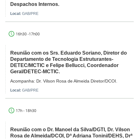
Despachos Internos.
Local:
GAB/PRE
16h30 -17h00
Reunião com os Srs. Eduardo Soriano, Diretor do
Departamento de Tecnologia Estruturantes-
DETEC/MCTIC e Felipe Bellucci, Coordenador
Geral/DETEC-MCTIC.
Acompanha: Dr. Vilson Rosa de Almeida Diretor/DCOI.
Local:
GAB/PRE
17h - 18h30
Reunião com o Dr. Manoel da Silva/DGTI, Dr. Vilson
Rosa de Almeida/DCOI, Dª Adriana Tonini/DEHS, Drª