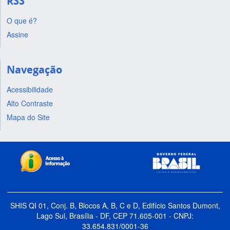
RSS
O que é?
Assine
Navegação
Acessibilidade
Alto Contraste
Mapa do Site
SHIS QI 01, Conj. B, Blocos A, B, C e D, Edifício Santos Dumont,
Lago Sul, Brasília - DF, CEP 71.605-001 - CNPJ:
33.654.831/0001-36