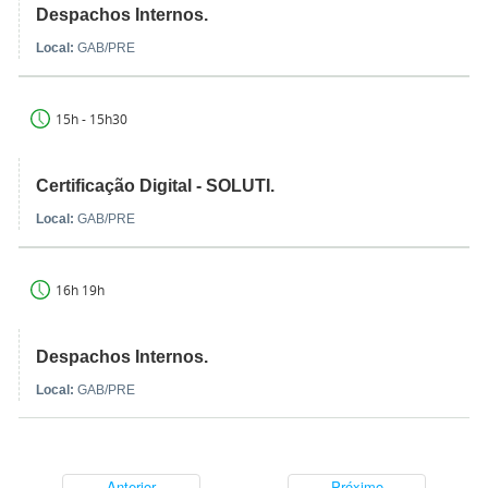
Despachos Internos.
Local:
GAB/PRE
15h - 15h30
Certificação Digital - SOLUTI.
Local:
GAB/PRE
16h 19h
Despachos Internos.
Local:
GAB/PRE
Anterior
Próximo