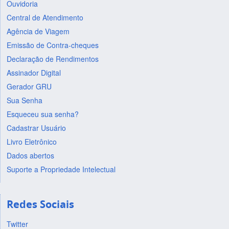
Ouvidoria
Central de Atendimento
Agência de Viagem
Emissão de Contra-cheques
Declaração de Rendimentos
Assinador Digital
Gerador GRU
Sua Senha
Esqueceu sua senha?
Cadastrar Usuário
Livro Eletrônico
Dados abertos
Suporte a Propriedade Intelectual
Redes Sociais
Twitter