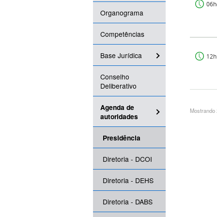
06h
Organograma
Competências
Base Jurídica
12h
Conselho
Deliberativo
Agenda de
Mostrando 2
autoridades
Presidência
Diretoria - DCOI
Diretoria - DEHS
Diretoria - DABS