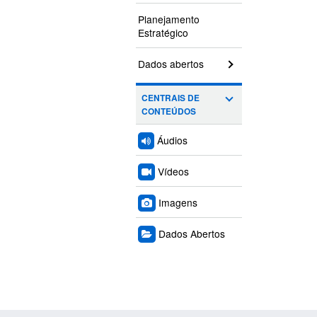
Planejamento
Estratégico
Dados abertos
CENTRAIS DE
CONTEÚDOS
Áudios
Vídeos
Imagens
Dados Abertos