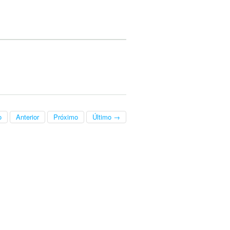
o
Anterior
Próximo
Último →