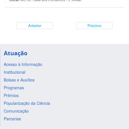
Local:
MCTIC -Sala dos Conselhos - 5º Andar.
Anterior
Próximo
Atuação
Acesso à Informação
Institucional
Bolsas e Auxílios
Programas
Prêmios
Popularização da Ciência
Comunicação
Parcerias