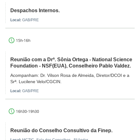
Despachos Internos.
Local:
GAB/PRE
15h-16h
Reunião com a Drª. Sônia Ortega - National Science
Foundation - NSF(EUA), Conselheiro Pablo Valdez.
Acompanham: Dr. Vilson Rosa de Almeida, Diretor/DCOI e a
Srª. Lucilene Velo/CGCIN.
Local:
GAB/PRE
16h30-19h30
Reunião do Conselho Consultivo da Finep.