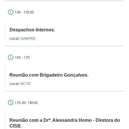
14h - 15h30
Despachos Internos.
Local:
GAB/PRE
16h - 17h
Reunião com Brigadeiro Gonçalves.
Local:
MCTIC
17h 30- 18h30
Reunião com a Drª. Alessandra Homo - Diretora do
CISB.