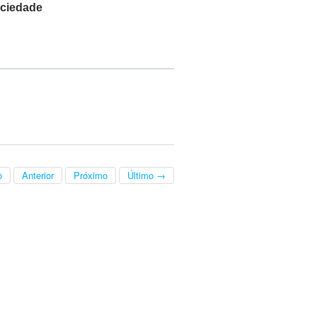
ociedade
o
Anterior
Próximo
Último →