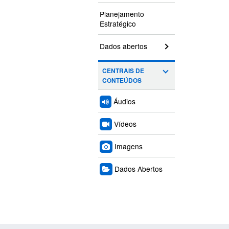
Planejamento
Estratégico
Dados abertos
CENTRAIS DE
CONTEÚDOS
Áudios
Vídeos
Imagens
Dados Abertos