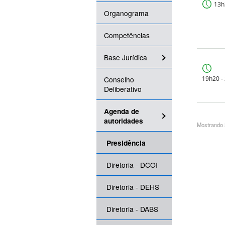
13h
Organograma
Competências
Base Jurídica
Conselho
19h20 -
Deliberativo
Agenda de
autoridades
Mostrando 3
Presidência
Diretoria - DCOI
Diretoria - DEHS
Diretoria - DABS