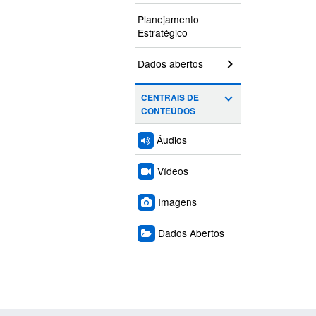
Planejamento
Estratégico
Dados abertos
CENTRAIS DE
CONTEÚDOS
Áudios
Vídeos
Imagens
Dados Abertos