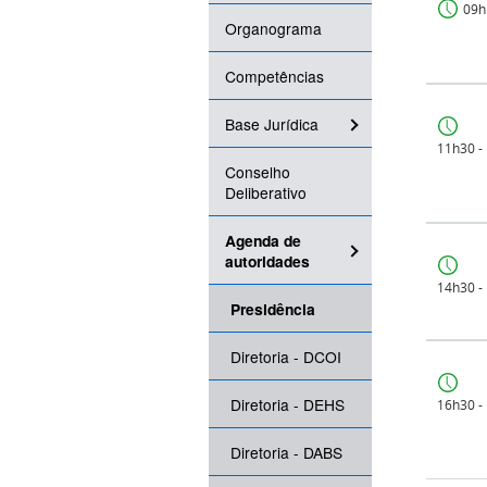
09h
Organograma
Competências
Base Jurídica
11h30 -
Conselho
Deliberativo
Agenda de
autoridades
14h30 -
Presidência
Diretoria - DCOI
Diretoria - DEHS
16h30 -
Diretoria - DABS