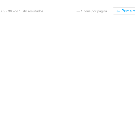
← Primeir
05 - 305 de 1.346 resultados.
— 1 Itens por página