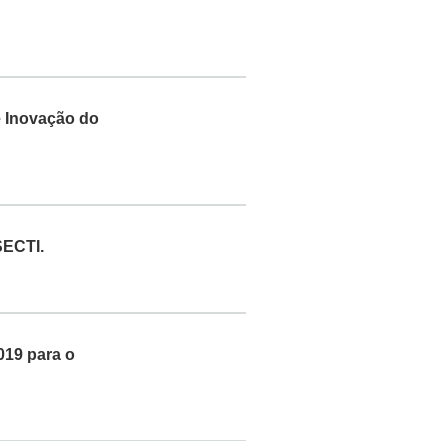
e Inovação do
SECTI.
019 para o