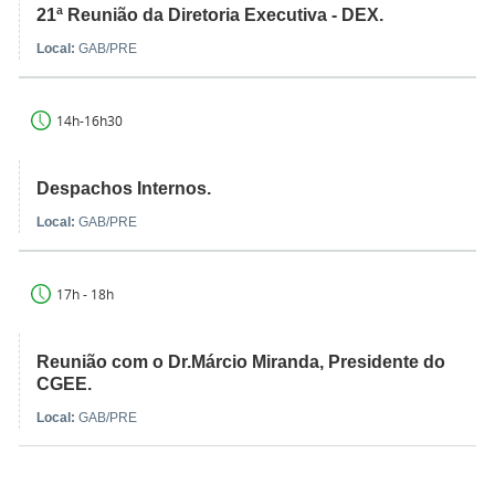
21ª Reunião da Diretoria Executiva - DEX.
Local:
GAB/PRE
14h-16h30
Despachos Internos.
Local:
GAB/PRE
17h - 18h
Reunião com o Dr.Márcio Miranda, Presidente do
CGEE.
Local:
GAB/PRE