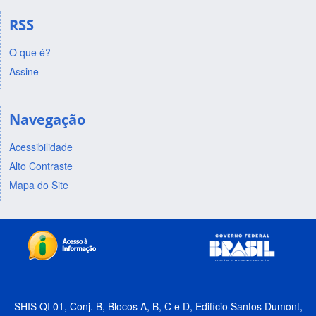
RSS
O que é?
Assine
Navegação
Acessibilidade
Alto Contraste
Mapa do Site
SHIS QI 01, Conj. B, Blocos A, B, C e D, Edifício Santos Dumont,