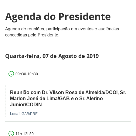
Agenda do Presidente
Agenda de reuniões, participação em eventos e audiências
concedidas pelo Presidente.
Quarta-feira, 07 de Agosto de 2019
09h30-10h30
Reunião com Dr. Vilson Rosa de Almeida/DCOI, Sr.
Marlon José de Lima/GAB e o Sr. Alerino
Junior/CODIN.
Local:
GAB/PRE
11h-12h30