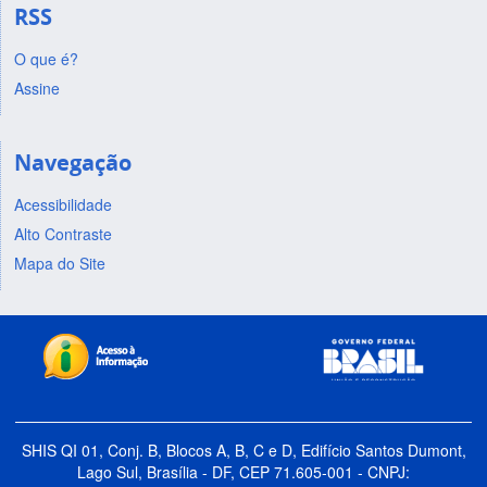
RSS
O que é?
Assine
Navegação
Acessibilidade
Alto Contraste
Mapa do Site
SHIS QI 01, Conj. B, Blocos A, B, C e D, Edifício Santos Dumont,
Lago Sul, Brasília - DF, CEP 71.605-001 - CNPJ: