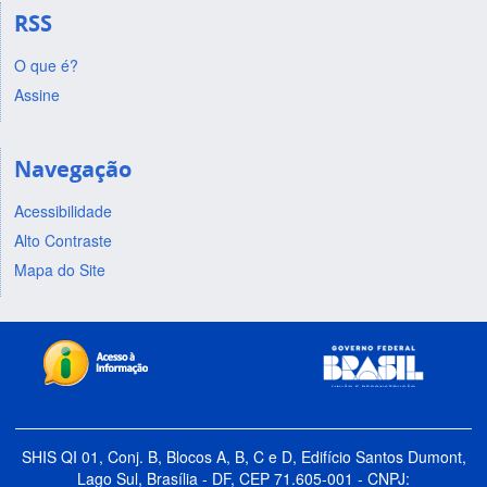
RSS
O que é?
Assine
Navegação
Acessibilidade
Alto Contraste
Mapa do Site
SHIS QI 01, Conj. B, Blocos A, B, C e D, Edifício Santos Dumont,
Lago Sul, Brasília - DF, CEP 71.605-001 - CNPJ: