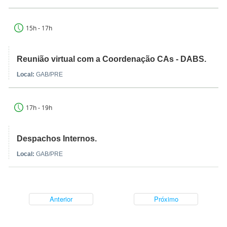
15h - 17h
Reunião virtual com a Coordenação CAs - DABS.
Local:
GAB/PRE
17h - 19h
Despachos Internos.
Local:
GAB/PRE
Anterior
Próximo