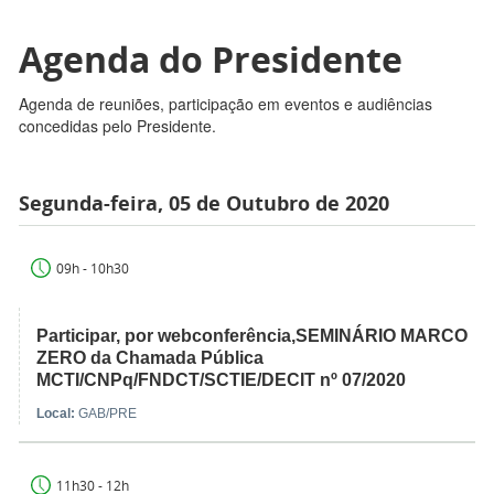
Agenda do Presidente
Agenda de reuniões, participação em eventos e audiências
concedidas pelo Presidente.
Segunda-feira, 05 de Outubro de 2020
09h - 10h30
Participar, por webconferência,SEMINÁRIO MARCO
ZERO da Chamada Pública
MCTI/CNPq/FNDCT/SCTIE/DECIT nº 07/2020
Local:
GAB/PRE
11h30 - 12h