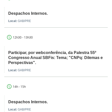
Despachos Internos.
Local:
GAB/PRE
12h30 - 13h30
Participar, por webconferência, da Palestra 55º
Congresso Anual SBFis: Tema; "CNPq: Dilemas e
Perspectivas".
Local:
GAB/PRE
14h - 15h
Despachos Internos.
Local:
GAB/PRE