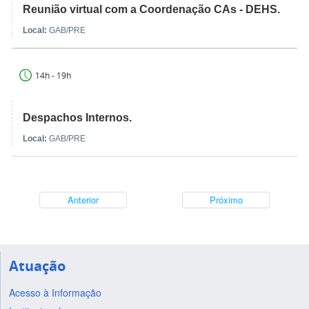
Reunião virtual com a Coordenação CAs - DEHS.
Local:
GAB/PRE
14h - 19h
Despachos Internos.
Local:
GAB/PRE
Anterior
Próximo
Atuação
Acesso à Informação