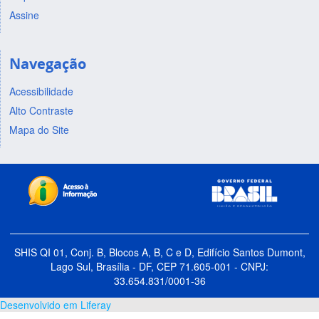
Assine
Navegação
Acessibilidade
Alto Contraste
Mapa do Site
SHIS QI 01, Conj. B, Blocos A, B, C e D, Edifício Santos Dumont,
Lago Sul, Brasília - DF, CEP 71.605-001 - CNPJ:
33.654.831/0001-36
Desenvolvido em Liferay