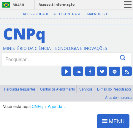
Acesso à informação
BRASIL
CORONAVÍRUS (COVID-19)
ACESSIBILIDADE
ALTO CONTRASTE
MAPA DO SITE
Participe
CNPq
Serviços
Legislação
MINISTÉRIO DA CIÊNCIA, TECNOLOGIA E INOVAÇÕES
Canais
Perguntas frequentes
Central de Atendimento
Serviços
E-mail do Pesquisador
Área de imprensa
Você está aqui:
CNPq
Agenda de autoridades
Presidência
MENU