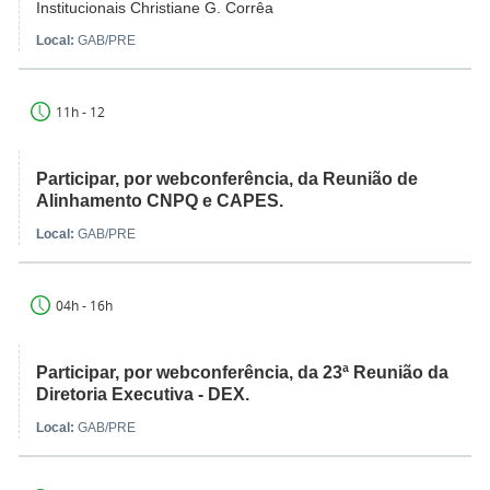
Institucionais Christiane G. Corrêa
Local:
GAB/PRE
11h - 12
Participar, por webconferência, da Reunião de
Alinhamento CNPQ e CAPES.
Local:
GAB/PRE
04h - 16h
Participar, por webconferência, da 23ª Reunião da
Diretoria Executiva - DEX.
Local:
GAB/PRE