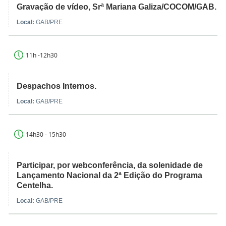
Gravação de vídeo, Srª Mariana Galiza/COCOM/GAB.
Local:
GAB/PRE
11h -12h30
Despachos Internos.
Local:
GAB/PRE
14h30 - 15h30
Participar, por webconferência, da solenidade de
Lançamento Nacional da 2ª Edição do Programa
Centelha.
Local:
GAB/PRE