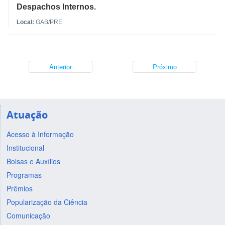
Despachos Internos.
Local:
GAB/PRE
Anterior
Próximo
Atuação
Acesso à Informação
Institucional
Bolsas e Auxílios
Programas
Prêmios
Popularização da Ciência
Comunicação