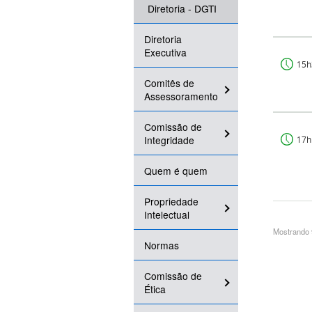
Diretoria - DGTI
Diretoria
Executiva
15h
Comitês de
Assessoramento
Comissão de
Integridade
17h
Quem é quem
Propriedade
Intelectual
Mostrando 9
Normas
Comissão de
Ética