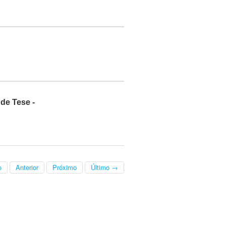
de Tese -
o
Anterior
Próximo
Último →