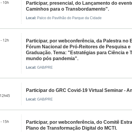
 - 10h
Participar, presencial, do Lançamento do event
Caminhos para o Transbordamento".
Local:
Palco do Pavilhão do Parque da Cidade
 - 12h
Participar, por webconferência, da Palestra n
Fórum Nacional de Pró-Reitores de Pesquisa e
Graduação. Tema: "Estratégias para Ciência e 
mundo pós pandemia".
Local:
GAB/PRE
Participar do GRC Covid-19 Virtual Seminar - A
 12h45
Local:
GAB/PRE
 - 15h
Participar, por webconferência, do Comitê Estr
Plano de Transformação Digital do MCTI.