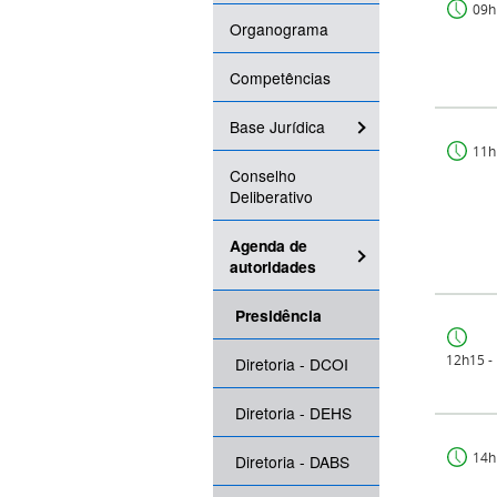
09h
Organograma
Competências
Base Jurídica
11h
Conselho
Deliberativo
Agenda de
autoridades
Presidência
12h15 -
Diretoria - DCOI
Diretoria - DEHS
14h
Diretoria - DABS