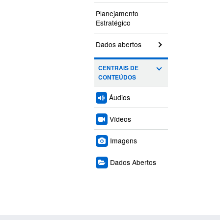
Planejamento
Estratégico
Dados abertos
CENTRAIS DE
CONTEÚDOS
Áudios
Vídeos
Imagens
Dados Abertos